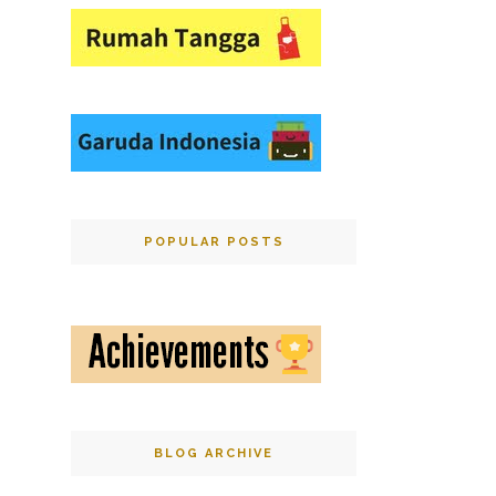
POPULAR POSTS
BLOG ARCHIVE