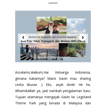
Assalamu'alaikum,Hai Keluarga Indonesia,
gimana kabarnya? Mami Gavin mau sharing
cerita liburan :) Eits, asyik donk! He he,
Alhamdulillah ya, jadi nambah pengalaman baru.
Tujuan utamanya mengajak Gavin ke Legoland
Theme Park yang berada di Malaysia dan