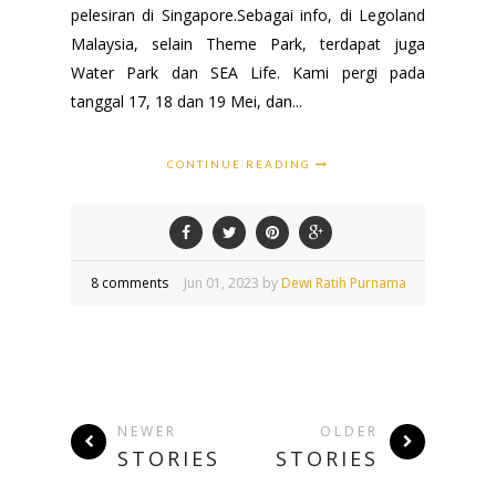
pelesiran di Singapore.Sebagai info, di Legoland
Malaysia, selain Theme Park, terdapat juga
Water Park dan SEA Life. Kami pergi pada
tanggal 17, 18 dan 19 Mei, dan...
CONTINUE READING
8 comments
Jun
01,
2023 by
Dewi Ratih Purnama
NEWER
OLDER
STORIES
STORIES