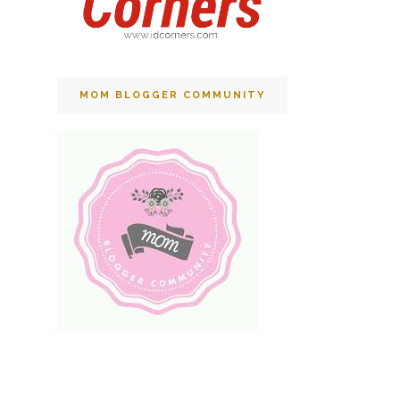
MOM BLOGGER COMMUNITY