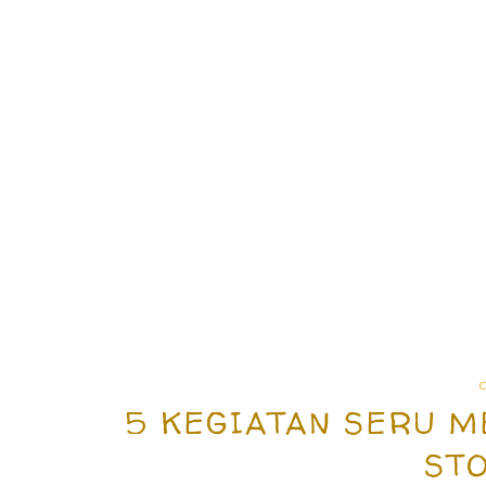
5 KEGIATAN SERU M
ST