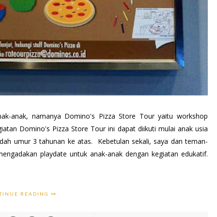
nak-anak, namanya Domino's Pizza Store Tour yaitu workshop
iatan Domino's Pizza Store Tour ini dapat diikuti mulai anak usia
, sudah umur 3 tahunan ke atas. Kebetulan sekali, saya dan teman-
engadakan playdate untuk anak-anak dengan kegiatan edukatif.
TINUE READING