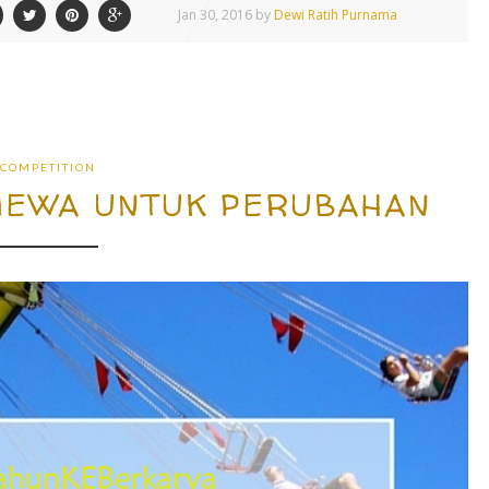
Jan
30,
2016 by
Dewi Ratih Purnama
COMPETITION
MEWA UNTUK PERUBAHAN