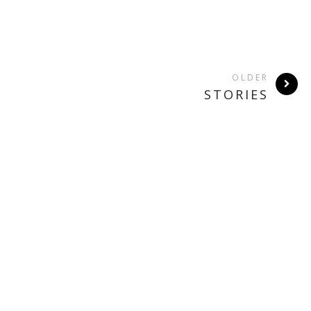
OLDER
STORIES