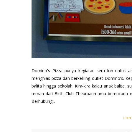
Domino's Pizza punya kegiatan seru loh untuk a
menghias pizza dan berkeliling outlet Domino's. Keg
balita hingga sekolah. Kira-kira kalau anak balita
teman dari Birth Club Theurbanmama berencana m
Berhubung...
CON