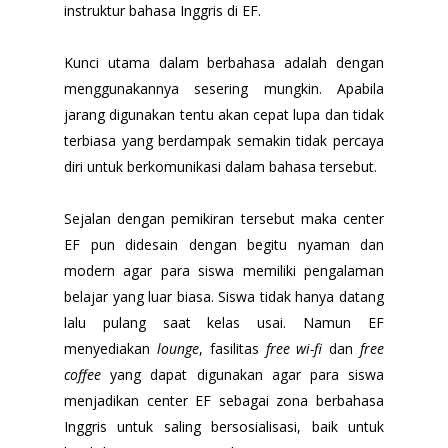
instruktur bahasa Inggris di EF.
Kunci utama dalam berbahasa adalah dengan
menggunakannya sesering mungkin. Apabila
jarang digunakan tentu akan cepat lupa dan tidak
terbiasa yang berdampak semakin tidak percaya
diri untuk berkomunikasi dalam bahasa tersebut.
Sejalan dengan pemikiran tersebut maka center
EF pun didesain dengan begitu nyaman dan
modern agar para siswa memiliki pengalaman
belajar yang luar biasa. Siswa tidak hanya datang
lalu pulang saat kelas usai. Namun EF
menyediakan
lounge
, fasilitas
free wi-fi
dan
free
coffee
yang dapat digunakan agar para siswa
menjadikan center EF sebagai zona berbahasa
Inggris untuk saling bersosialisasi, baik untuk