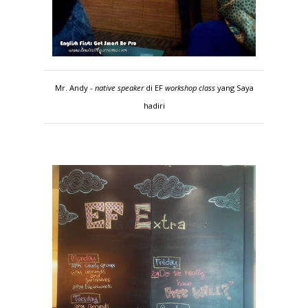
Mr. Andy -
native speaker
di EF
workshop class
yang Saya
hadiri