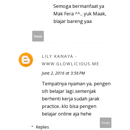
Semoga bermanfaat ya
Mak Fera ^^... yuk Maak,
blajar bareng yaa
Reply
LILY KANAYA -
WWW.GLOWLICIOUS.ME
June 2, 2016 at 3:56 PM
Tempatnya nyaman ya, pengen
sih belajar lagi..semenjak
berhenti kerja sudah jarak
practice...klo bisa pengen
belajar online aja hehe
Reply
Replies