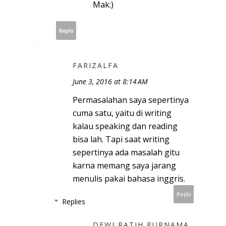
Mak:)
Reply
FARIZALFA
June 3, 2016 at 8:14 AM
Permasalahan saya sepertinya
cuma satu, yaitu di writing
kalau speaking dan reading
bisa lah. Tapi saat writing
sepertinya ada masalah gitu
karna memang saya jarang
menulis pakai bahasa inggris.
Reply
Replies
DEWI RATIH PURNAMA