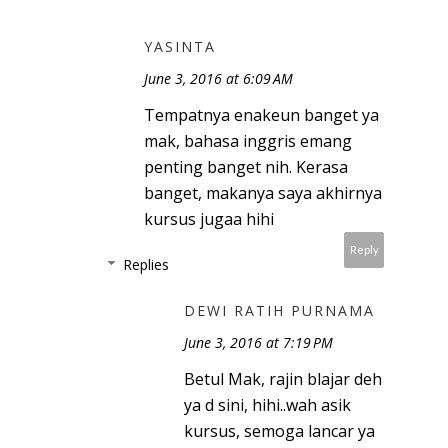
YASINTA
June 3, 2016 at 6:09 AM
Tempatnya enakeun banget ya
mak, bahasa inggris emang
penting banget nih. Kerasa
banget, makanya saya akhirnya
kursus jugaa hihi
Reply
Replies
DEWI RATIH PURNAMA
June 3, 2016 at 7:19 PM
Betul Mak, rajin blajar deh
ya d sini, hihi..wah asik
kursus, semoga lancar ya