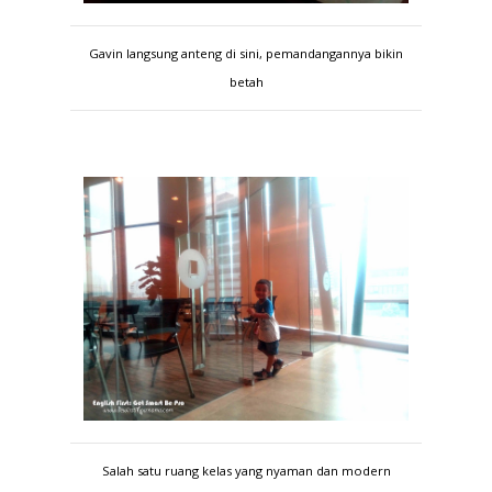
Gavin langsung anteng di sini, pemandangannya bikin
betah
Salah satu ruang kelas yang nyaman dan modern