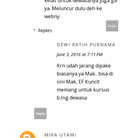
kelas untuk dewasanya juga ga
ya. Meluncur dulu deh ke
webny.
Reply
Replies
DEWI RATIH PURNAMA
June 3, 2016 at 7:11 PM
Krn udah jarang dipake
biasanya ya Mak.. bisa di
sini Mak, EF Kuncit
memang untuk kursus
b.Ing dewasa
Reply
MIRA UTAMI