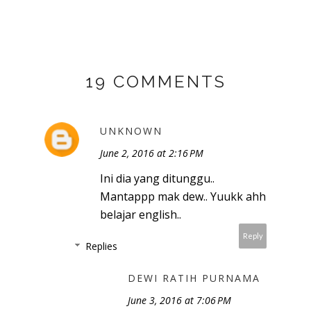
19 COMMENTS
UNKNOWN
June 2, 2016 at 2:16 PM
Ini dia yang ditunggu..
Mantappp mak dew.. Yuukk ahh
belajar english..
Reply
Replies
DEWI RATIH PURNAMA
June 3, 2016 at 7:06 PM