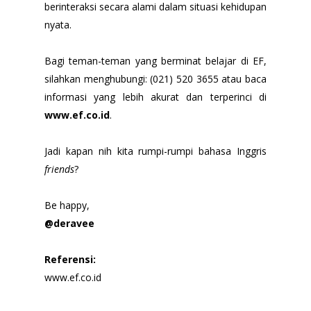
berinteraksi secara alami dalam situasi kehidupan
nyata.
Bagi teman-teman yang berminat belajar di EF,
silahkan menghubungi: (021) 520 3655 atau baca
informasi yang lebih akurat dan terperinci di
www.ef.co.id
.
Jadi kapan nih kita rumpi-rumpi bahasa Inggris
friends
?
Be happy,
@deravee
Referensi:
www.ef.co.id