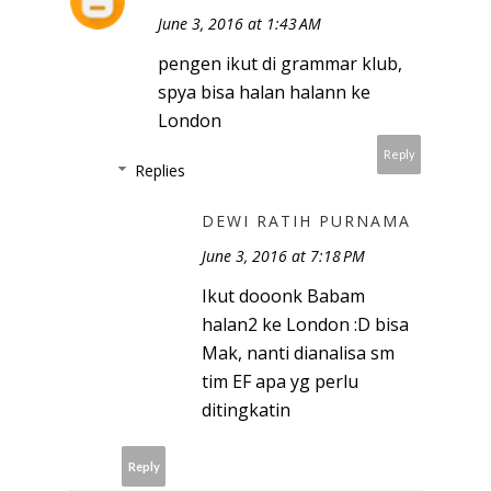
June 3, 2016 at 1:43 AM
pengen ikut di grammar klub,
spya bisa halan halann ke
London
Reply
Replies
DEWI RATIH PURNAMA
June 3, 2016 at 7:18 PM
Ikut dooonk Babam
halan2 ke London :D bisa
Mak, nanti dianalisa sm
tim EF apa yg perlu
ditingkatin
Reply