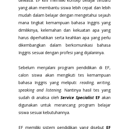
dewasa. EF kini memiliki konsep belajar terbaru
yang akan membantu siswa lebih cepat dan lebih
mudah dalam belajar dengan mengetahui sejauh
mana tingkat kemampuan bahasa Inggris yang
dimilikinya, kelemahan dan kekuatan apa yang
harus diperhatikan serta keahlian apa yang perlu
dikembangkan dalam berkomunikasi bahasa
Inggris sesuai dengan profesi yang dijalaninya.
Sebelum menjalani program pendidikan di EF,
calon siswa akan mengikuti tes kemampuan
bahasa Inggris yang meliputi:
reading, writing,
speaking and listening
. Nantinya hasil tes yang
sudah di analisa oleh
Service Specialist
EF
akan
digunakan untuk merancang program belajar
siswa sesuai kebutuhannya.
EF memiliki sistem pendidikan yang disebut
EF