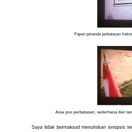
Papan penanda perbatasan Indone
Area pos perbatasan, sederhana
dan tan
Saya tidak bermaksud menuliskan sinopsis le