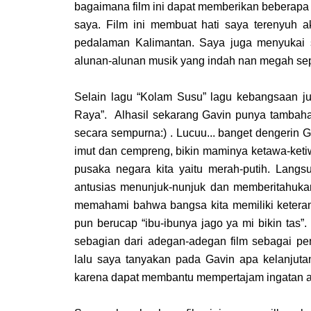
bagaimana film ini dapat memberikan beberapa 
saya. Film ini membuat hati saya terenyuh 
pedalaman Kalimantan. Saya juga menyukai
alunan-alunan musik yang indah nan megah sep
Selain lagu “Kolam Susu” lagu kebangsaan juga 
Raya”. Alhasil sekarang Gavin punya tambaha
secara sempurna:) . Lucuu... banget dengerin 
imut dan cempreng, bikin maminya ketawa-ketiwi
pusaka negara kita yaitu merah-putih. Lang
antusias menunjuk-nunjuk dan memberitahuka
memahami bahwa bangsa kita memiliki ketera
pun berucap “ibu-ibunya jago ya mi bikin tas”
sebagian dari adegan-adegan film sebagai pen
lalu saya tanyakan pada Gavin apa kelanjutan
karena dapat membantu mempertajam ingatan 