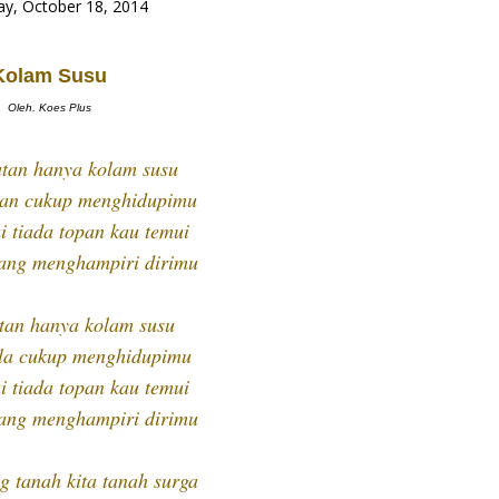
ay, October 18, 2014
Kolam Susu
Oleh. Koes Plus
tan hanya kolam susu
lan cukup menghidupimu
i tiada topan kau temui
ang menghampiri dirimu
tan hanya kolam susu
ala cukup menghidupimu
i tiada topan kau temui
ang menghampiri dirimu
g tanah kita tanah surga