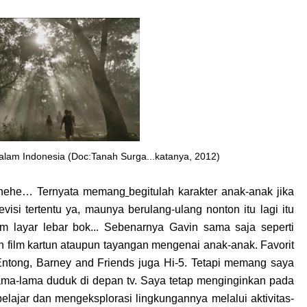
 alam Indonesia
(Doc:Tanah Surga...katanya, 2012)
 hehehe… Ternyata memang
begitulah karakter anak-anak jika
evisi tertentu ya, maunya berulang-ulang nonton itu lagi itu
ilm layar lebar bok... Sebenarnya Gavin sama saja seperti
 film kartun ataupun tayangan mengenai anak-anak. Favorit
i Entong, Barney and Friends juga Hi-5. Tetapi memang saya
ama-lama duduk di depan tv. Saya tetap menginginkan pada
belajar dan mengeksplorasi lingkungannya melalui aktivitas-