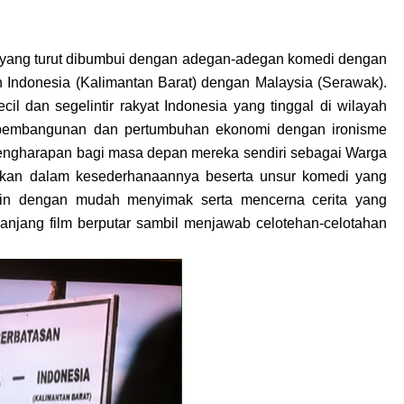
 yang turut dibumbui dengan adegan-adegan komedi dengan
an Indonesia (Kalimantan Barat) dengan Malaysia (Serawak).
l dan segelintir rakyat Indonesia yang tinggal di wilayah
 pembangunan dan pertumbuhan ekonomi dengan ironisme
pengharapan bagi masa depan mereka sendiri sebagai Warga
ilkan dalam kesederhanaannya beserta unsur komedi yang
vin dengan mudah menyimak serta mencerna cerita yang
anjang film berputar sambil menjawab celotehan-celotahan