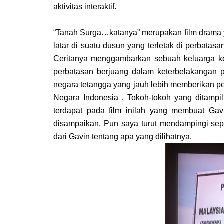
aktivitas interaktif.
“Tanah Surga…katanya” merupakan film drama
latar di suatu dusun yang terletak di perbatas
Ceritanya menggambarkan sebuah keluarga keci
perbatasan berjuang dalam keterbelakangan
negara tetangga yang jauh lebih memberikan 
Negara Indonesia . Tokoh-tokoh yang ditamp
terdapat pada film inilah yang membuat Ga
disampaikan. Pun saya turut mendampingi sep
dari Gavin tentang apa yang dilihatnya.