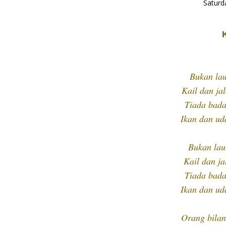
Saturd
Bukan lau
Kail dan ja
Tiada bada
Ikan dan ud
Bukan lau
Kail dan j
Tiada bada
Ikan dan ud
Orang bilan