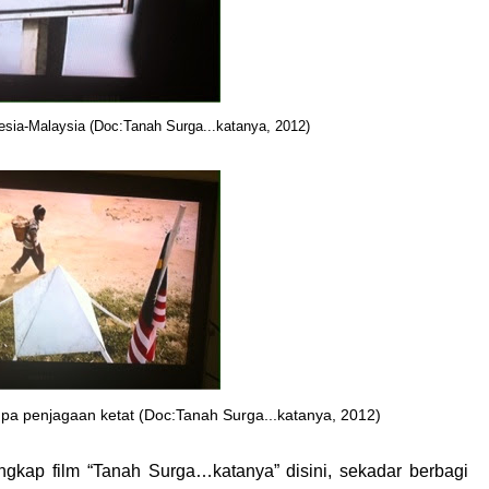
sia-Malaysia (Doc:Tanah Surga...katanya,
2012)
pa penjagaan ketat (Doc:Tanah Surga...katanya, 2012)
ngkap film “Tanah Surga…katanya” disini, sekadar berbagi