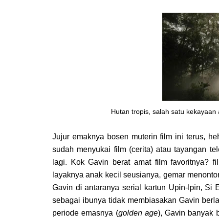
Hutan tropis, salah satu kekayaan
Jujur emaknya bosen muterin film ini terus,
sudah menyukai film (cerita) atau tayangan tel
lagi. Kok Gavin berat amat film favoritnya? f
layaknya anak kecil seusianya, gemar menonton
Gavin di antaranya serial kartun Upin-Ipin, S
sebagai ibunya tidak membiasakan Gavin berl
periode emasnya (
golden age
), Gavin banyak 