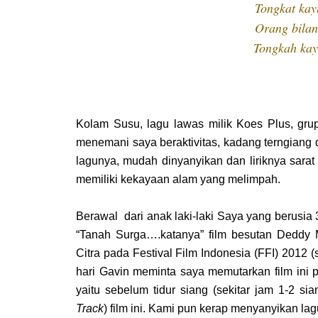
Tongkat kay
Orang bilan
Tongkah kay
Kolam Susu, lagu lawas milik Koes Plus, grup 
menemani saya beraktivitas, kadang terngiang
lagunya, mudah dinyanyikan dan liriknya sara
memiliki kekayaan alam yang melimpah.
Berawal dari anak laki-laki Saya yang berusia 
“Tanah Surga….katanya” film besutan Deddy 
Citra pada Festival Film Indonesia (FFI) 2012 
hari Gavin meminta saya memutarkan film ini 
yaitu sebelum tidur siang (sekitar jam 1-2 s
Track
) film ini. Kami pun kerap menyanyikan la